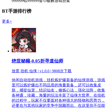
999999钻999999金币破解游戏合集
BT手游排行榜
更多+
绝世秘籍-0.05折寻道仙师
放置 挂机 仙侠 | v1.0.0 |
9808次下载
休闲自动挂机游戏，挂机炼炉爆装备的仙侠游戏，游戏
里可以炼炉爆出不同品质的海量装备，还可以收集皮
肤，捕捉仙宠，结识仙友，修炼心法，强化法阵，收集
各神通，珍藏，海量的玩法丰富了仙侠大世界。在挂机
的过程中，玩家不仅要面对各种强大的怪物和恶势力，
还要在与其他玩家的竞争中脱颖而出。在这里你不仅能