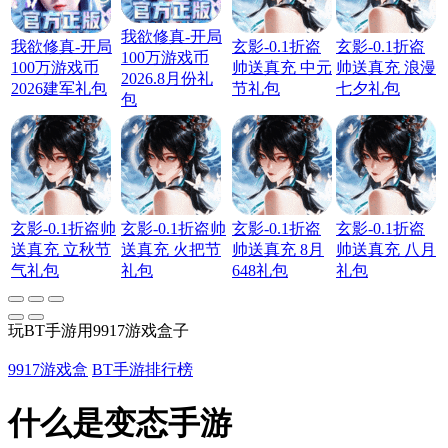
我欲修真-开局
我欲修真-开局
玄影-0.1折盗
玄影-0.1折盗
100万游戏币
100万游戏币
帅送真充 中元
帅送真充 浪漫
2026.8月份礼
2026建军礼包
节礼包
七夕礼包
包
玄影-0.1折盗帅
玄影-0.1折盗帅
玄影-0.1折盗
玄影-0.1折盗
送真充 立秋节
送真充 火把节
帅送真充 8月
帅送真充 八月
气礼包
礼包
648礼包
礼包
玩BT手游用9917游戏盒子
9917游戏盒
BT手游排行榜
什么是变态手游