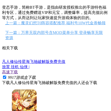
变态手游，简称BT手游，是指由研发授权推出的手游特色福
利专区，通过免费赠送VIP和元宝，调整爆率，提高充值比例
等方式，从而达到让玩家快速提升游戏体验的目的。
上一篇：魔灵幻想T0阵容搭配推荐 福利号10W代金券畅领
下一篇：万界无双内部号含MOD菜单分享 登录畅享无限
资源
相关下载
凡人修仙传星海飞驰破解版免费充值
放置 挂机 仙侠 |
高速下载
9917游戏盒下载
下载
凡人修仙传星海飞驰破解版免费充值
的人还会下载