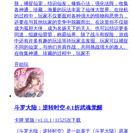
肤，捕捉仙宠，结识仙友，修炼心法，强化法阵，收集
各神通，珍藏，海量的玩法丰富了仙侠大世界。在挂机
的过程中，玩家不仅要面对各种强大的怪物和恶势力，
还要在与其他玩家的竞争中脱颖而出。在这里你不仅能
成为孤胆大侠，成为名扬天下的天人。也可以结识更多
同道，组建仙盟盟，称霸仙界。除了战斗和探险，游戏
中还有许多有趣的玩法等待玩家去发掘。玩家可以捕捉
不同的仙宠，与他们并肩作战，共同挑战强大的敌人。
在收集神通、珍藏的过程中，玩家不
开始玩
斗罗大陆：逆转时空-0.1折武魂觉醒
卡牌 竖版 | v1.11.1 |
11525次下载
《斗罗大陆：逆转时空》是一款基于《斗罗大陆》原著