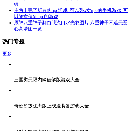
续
主角上完了所有的npc游戏_可以强x女npc的手机游戏_可
以随意侵犯npc的游戏
原神八重神子翻白眼流口水光衣图片 八重神子不遮无爱
心高清图一览
热门专题
更多+
三国类无限内购破解版游戏大全
奇迹超级变态版上线送装备游戏大全