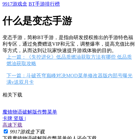
9917游戏盒
BT手游排行榜
什么是变态手游
变态手游，简称BT手游，是指由研发授权推出的手游特色福
利专区，通过免费赠送VIP和元宝，调整爆率，提高充值比例
等方式，从而达到让玩家快速提升游戏体验的目的。
上一篇：《失控进化》低品质燃油获取方法有哪些 低品质
燃油获取攻略
下一篇：斗破苍穹巅峰对决MOD菜单修改器版内部号曝光
满v送双月卡
相关下载
魔镜物语破解版作弊菜单
卡牌 竖版 |
高速下载
9917游戏盒下载
下载
魔镜物语破解版作弊菜单
的人还会下载