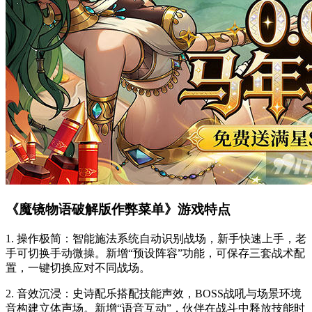
《魔镜物语破解版作弊菜单》游戏特点
1. 操作极简：智能施法系统自动识别战场，新手快速上手，老
手可切换手动微操。新增“预设阵容”功能，可保存三套战术配
置，一键切换应对不同战场。
2. 音效沉浸：史诗配乐搭配技能声效，BOSS战吼与场景环境
音构建立体声场。新增“语音互动”，伙伴在战斗中释放技能时