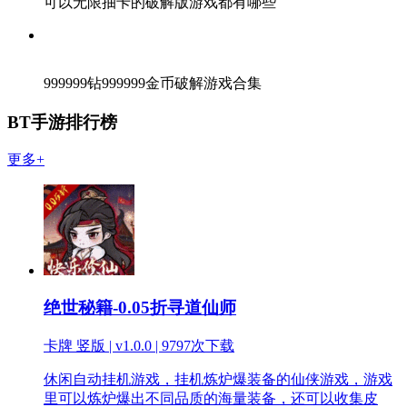
可以无限抽卡的破解版游戏都有哪些
999999钻999999金币破解游戏合集
BT手游排行榜
更多+
绝世秘籍-0.05折寻道仙师
卡牌 竖版 | v1.0.0 |
9797次下载
休闲自动挂机游戏，挂机炼炉爆装备的仙侠游戏，游戏
里可以炼炉爆出不同品质的海量装备，还可以收集皮