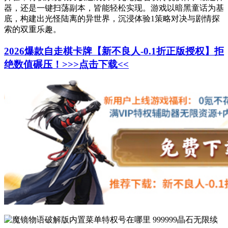
器，还是一键扫荡副本，皆能轻松实现。游戏以暗黑童话为基
底，构建出光怪陆离的异世界，沉浸体验1策略对决与剧情探
索的双重乐趣。
2026爆款自走棋卡牌【新不良人-0.1折正版授权】拒
绝数值碾压！>>>点击下载<<