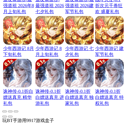
强道祖 2026年8
最强道祖 2026
强道祖 2026建
折次元千券狂
月上旬礼包
七夕礼包
军节礼包
欢 盛夏礼包
少年西游记 8月
少年西游记 8
少年西游记 七
少年西游记 建
下旬礼包
月上旬礼包
夕礼包
军节礼包
诛神传-0.1折白
诛神传-0.1折
诛神传-0.1折
诛神传-0.1折
嫖送真充 精华
白嫖送真充 进
白嫖送真充 独
白嫖送真充 特
礼包
游礼包
家礼包
权礼包
玩BT手游用9917游戏盒子