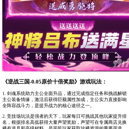
《逆战三国-0.05原价十倍奖励》游戏玩法：
1. 剑魂系统助力主公全面升品，通过完成指定任务和挑战解锁
主公装备情缘，激活后获得巨额属性加成，主公实力直接影响
全阵容战斗力，是提升战力的核心途径之一。
2. 竞技场玩法是强者的天下，玩家每日可挑战其他玩家提升排
名，根据排名高低获得大量声望奖励，声望可在专属商店兑换
稀有道具和高级材料，是平民玩家获取珍稀资源的重要渠道。