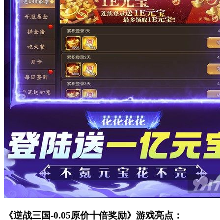
《逆战三国-0.05原价十倍奖励》游戏亮点：