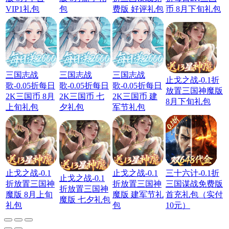
VIP1礼包
包
费版 好评礼包
币 8月下旬礼包
三国志战
三国志战
三国志战
止戈之战-0.1折
歌-0.05折每日
歌-0.05折每日
歌-0.05折每日
放置三国神魔版
2K三国币 8月
2K三国币 七
2K三国币 建
8月下旬礼包
上旬礼包
夕礼包
军节礼包
止戈之战-0.1
止戈之战-0.1
三十六计-0.1折
止戈之战-0.1
折放置三国神
折放置三国神
三国谋战免费版
折放置三国神
魔版 8月上旬
魔版 建军节礼
首充礼包（实付
魔版 七夕礼包
礼包
包
10元）