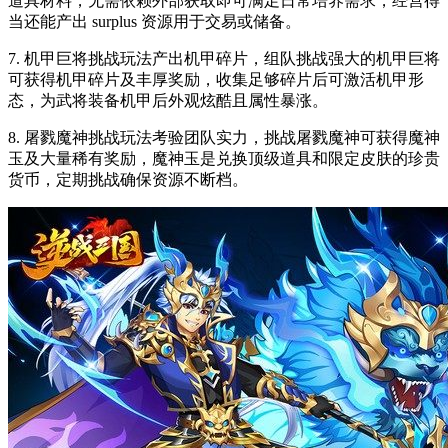
道具材料，无需依赖外部获取即可满足日常培养需求，经营得
当还能产出 surplus 资源用于交易或储备。
7. 机甲巨将挑战玩法产出机甲碎片，组队挑战强大的机甲巨将
可获得机甲碎片及丰厚奖励，收集足够碎片后可激活机甲形
态，为武将装备机甲后外观炫酷且属性暴涨。
8. 屠戮魔神挑战玩法考验团队实力，挑战屠戮魔神可获得魔神
玉及大量稀有奖励，魔神玉是兑换顶级道具和限定皮肤的珍贵
货币，定期挑战确保资源不断档。