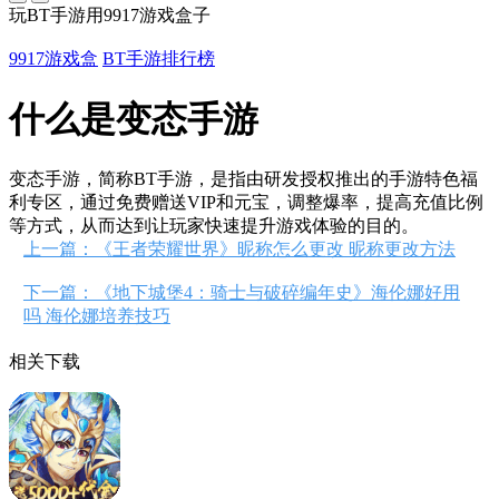
玩BT手游用9917游戏盒子
9917游戏盒
BT手游排行榜
什么是变态手游
变态手游，简称BT手游，是指由研发授权推出的手游特色福
利专区，通过免费赠送VIP和元宝，调整爆率，提高充值比例
等方式，从而达到让玩家快速提升游戏体验的目的。
上一篇：《王者荣耀世界》昵称怎么更改 昵称更改方法
下一篇：《地下城堡4：骑士与破碎编年史》海伦娜好用
吗 海伦娜培养技巧
相关下载