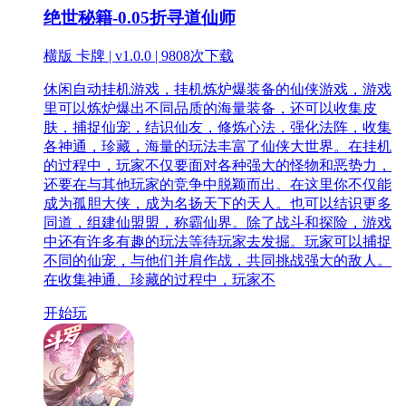
绝世秘籍-0.05折寻道仙师
横版 卡牌 | v1.0.0 |
9808次下载
休闲自动挂机游戏，挂机炼炉爆装备的仙侠游戏，游戏
里可以炼炉爆出不同品质的海量装备，还可以收集皮
肤，捕捉仙宠，结识仙友，修炼心法，强化法阵，收集
各神通，珍藏，海量的玩法丰富了仙侠大世界。在挂机
的过程中，玩家不仅要面对各种强大的怪物和恶势力，
还要在与其他玩家的竞争中脱颖而出。在这里你不仅能
成为孤胆大侠，成为名扬天下的天人。也可以结识更多
同道，组建仙盟盟，称霸仙界。除了战斗和探险，游戏
中还有许多有趣的玩法等待玩家去发掘。玩家可以捕捉
不同的仙宠，与他们并肩作战，共同挑战强大的敌人。
在收集神通、珍藏的过程中，玩家不
开始玩