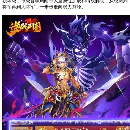
职等级，每级官职均附带大量属性加成和特权解锁，从校尉到
将军再到大将军，一步步走向权力巅峰。