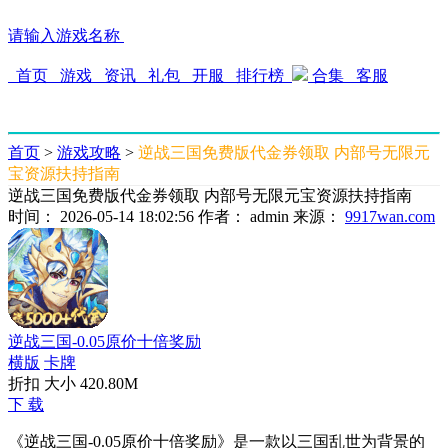
请输入游戏名称
首页
游戏
资讯
礼包
开服
排行榜
合集
客服
首页
>
游戏攻略
>
逆战三国免费版代金券领取 内部号无限元
宝资源扶持指南
逆战三国免费版代金券领取 内部号无限元宝资源扶持指南
时间： 2026-05-14 18:02:56
作者： admin
来源：
9917wan.com
逆战三国-0.05原价十倍奖励
横版
卡牌
折扣 大小 420.80M
下 载
《逆战三国-0.05原价十倍奖励》是一款以三国乱世为背景的