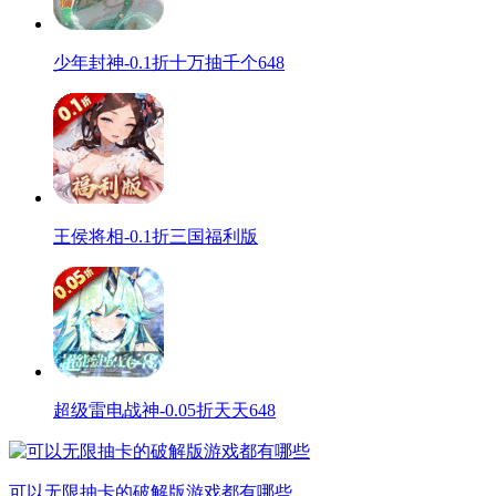
少年封神-0.1折十万抽千个648
王侯将相-0.1折三国福利版
超级雷电战神-0.05折天天648
可以无限抽卡的破解版游戏都有哪些