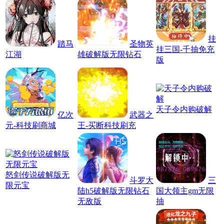
挂
踏马
圣物英
挂三国-千抽免充
江湖
雄破解版无限钻石
版
天子令内购破解
亿次
武器之
元-科技刷商城
王-买断科技刷充
怒剑传说破解版无
斗罗大
三
限元宝
陆h5破解版无限钻石
国大领主gm无限
无敌版
抽