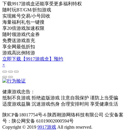
下载9917游戏盒还能享受更多福利特权
随时玩BT/GM/折扣游戏
实现账号交易/小号回收
海量福利礼包一键搜
享20倍游戏加速权限
随时领游戏代金券
免费送游戏首充
享全网最低折扣
游戏高比例转游
立即下载【9917游戏盒】预约
×
健康游戏忠告：
抵制不良游戏 拒绝盗版游戏 注意自我保护 谨防上当受骗
适度游戏益脑 沉迷游戏伤身 合理安排时间 享受健康生活
陕ICP备18017754号-6 陕西翱游网络科技有限公司 公安备案
号：陕公网安备 61019002000594号
Copyright © 2019
9917游戏
All rights reserved.