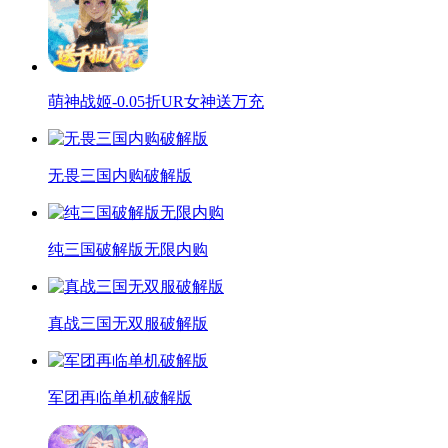
萌神战姬-0.05折UR女神送万充
无畏三国内购破解版
纯三国破解版无限内购
真战三国无双服破解版
军团再临单机破解版