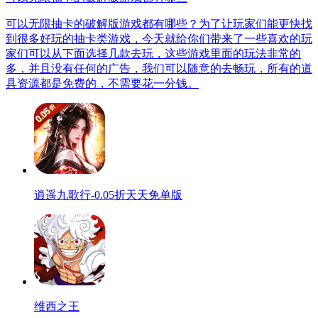
可以无限抽卡的破解版游戏都有哪些？为了让玩家们能更快找
到很多好玩的抽卡类游戏，今天就给你们带来了一些喜欢的玩
家们可以从下面选择几款去玩，这些游戏里面的玩法非常的
多，并且没有任何的广告，我们可以随意的去畅玩，所有的道
具资源都是免费的，不需要花一分钱。
逍遥九歌行-0.05折天天免单版
维西之王