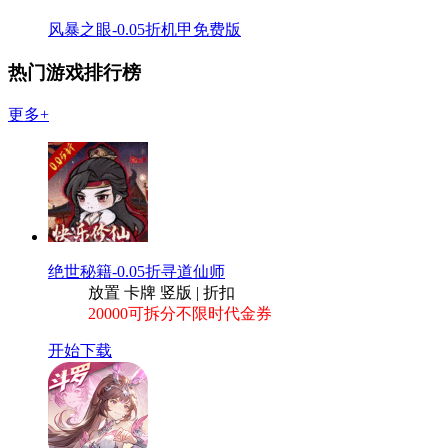
风暴之眼-0.05折机甲免费版
热门游戏排行榜
更多+
绝世秘籍-0.05折寻道仙师
放置 卡牌 竖版 | 折扣
20000可拆分不限时代金券
开始下载