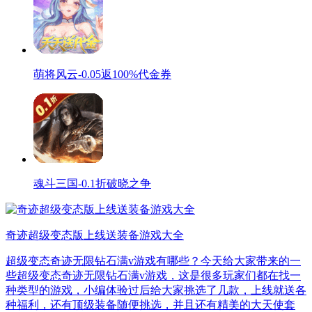
萌将风云-0.05返100%代金券
魂斗三国-0.1折破晓之争
奇迹超级变态版上线送装备游戏大全
超级变态奇迹无限钻石满v游戏有哪些？今天给大家带来的一
些超级变态奇迹无限钻石满v游戏，这是很多玩家们都在找一
种类型的游戏，小编体验过后给大家挑选了几款，上线就送各
种福利，还有顶级装备随便挑选，并且还有精美的大天使套