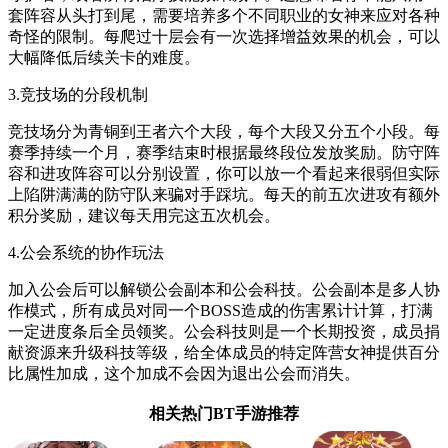
套阵容从头打到尾，需要培养多个不同职业的女神来应对各种
奇怪的限制。每爬过十层会有一次选择增益效果的机会，可以
大幅降低后续关卡的难度。
3.竞技场的分段机制
竞技场分为青铜到王者六个大段，每个大段又分五个小段。每
赛季持续一个月，赛季结束时根据最终段位发放奖励。防守阵
容和进攻阵容可以分别设置，你可以放一个看起来很弱但实际
上陷阱满满的防守队来骗对手踩坑。每天的前五次进攻有额外
积分奖励，建议每天用完这五次机会。
4.公会系统的协作玩法
加入公会后可以解锁公会副本和公会科技。公会副本是多人协
作模式，所有成员对同一个BOSS造成的伤害累计计算，打满
一定进度条后全员领奖。公会科技则是一个长期投资，成员捐
献资源来升级科技等级，给全体成员的特定阵营女神提供百分
比属性加成，这个加成不会因为退出公会而消失。
相关热门BT手游推荐