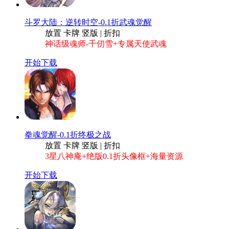
斗罗大陆：逆转时空-0.1折武魂觉醒
放置 卡牌 竖版 | 折扣
神话级魂师-千仞雪+专属天使武魂
开始下载
拳魂觉醒-0.1折终极之战
放置 卡牌 竖版 | 折扣
3星八神庵+绝版0.1折头像框+海量资源
开始下载