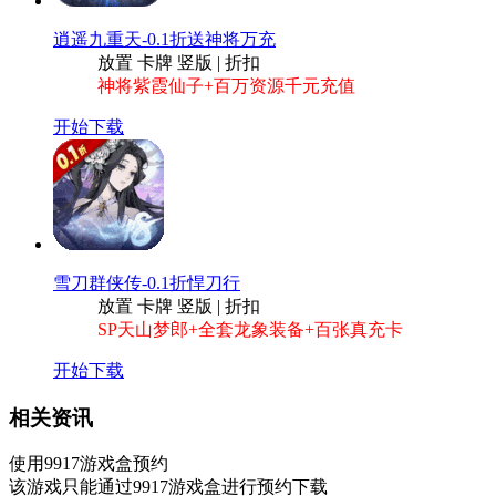
逍遥九重天-0.1折送神将万充
放置 卡牌 竖版 | 折扣
神将紫霞仙子+百万资源千元充值
开始下载
雪刀群侠传-0.1折悍刀行
放置 卡牌 竖版 | 折扣
SP天山梦郎+全套龙象装备+百张真充卡
开始下载
相关资讯
使用9917游戏盒预约
该游戏只能通过
9917游戏盒
进行预约下载