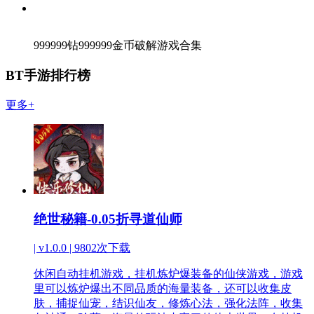
999999钻999999金币破解游戏合集
BT手游排行榜
更多+
绝世秘籍-0.05折寻道仙师
| v1.0.0 |
9802次下载
休闲自动挂机游戏，挂机炼炉爆装备的仙侠游戏，游戏
里可以炼炉爆出不同品质的海量装备，还可以收集皮
肤，捕捉仙宠，结识仙友，修炼心法，强化法阵，收集