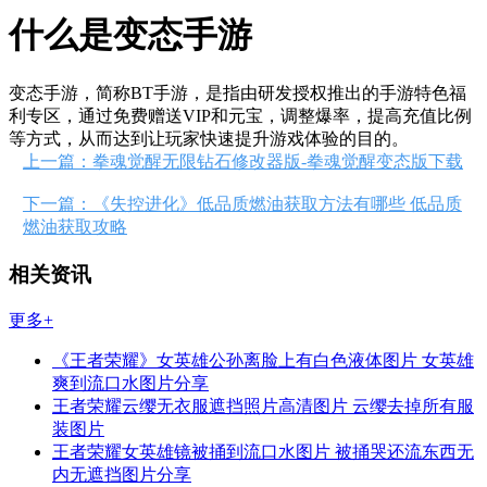
什么是变态手游
变态手游，简称BT手游，是指由研发授权推出的手游特色福
利专区，通过免费赠送VIP和元宝，调整爆率，提高充值比例
等方式，从而达到让玩家快速提升游戏体验的目的。
上一篇：拳魂觉醒无限钻石修改器版-拳魂觉醒变态版下载
下一篇：《失控进化》低品质燃油获取方法有哪些 低品质
燃油获取攻略
相关资讯
更多+
《王者荣耀》女英雄公孙离脸上有白色液体图片 女英雄
爽到流口水图片分享
王者荣耀云缨无衣服遮挡照片高清图片 云缨去掉所有服
装图片
王者荣耀女英雄镜被捅到流口水图片 被捅哭还流东西无
内无遮挡图片分享