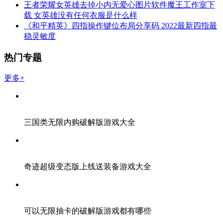
王者荣耀女英雄去掉小内无爱心图片软件魔王工作室下
载 女英雄没有任何衣服是什么样
《和平精英》四指操作键位布局分享码 2022最新四指最
稳灵敏度
热门专题
更多+
三国类无限内购破解版游戏大全
奇迹超级变态版上线送装备游戏大全
可以无限抽卡的破解版游戏都有哪些