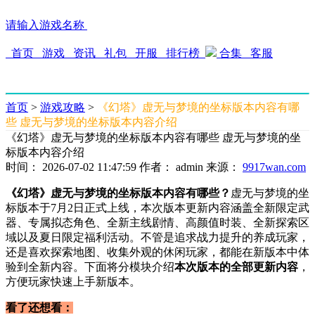
请输入游戏名称
首页
游戏
资讯
礼包
开服
排行榜
合集
客服
首页
>
游戏攻略
>
《幻塔》虚无与梦境的坐标版本内容有哪
些 虚无与梦境的坐标版本内容介绍
《幻塔》虚无与梦境的坐标版本内容有哪些 虚无与梦境的坐
标版本内容介绍
时间： 2026-07-02 11:47:59
作者： admin
来源：
9917wan.com
《幻塔》虚无与梦境的坐标版本内容有哪些？
虚无与梦境的坐
标版本于7月2日正式上线，本次版本更新内容涵盖全新限定武
器、专属拟态角色、全新主线剧情、高颜值时装、全新探索区
域以及夏日限定福利活动。不管是追求战力提升的养成玩家，
还是喜欢探索地图、收集外观的休闲玩家，都能在新版本中体
验到全新内容。下面将分模块介绍
本次版本的全部更新内容
，
方便玩家快速上手新版本。
看了还想看：