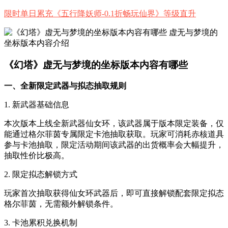
限时单日累充《五行降妖师-0.1折畅玩仙界》等级直升
《幻塔》虚无与梦境的坐标版本内容有哪些
一、全新限定武器与拟态抽取规则
1. 新武器基础信息
本次版本上线全新武器仙女环，该武器属于版本限定装备，仅
能通过格尔菲茵专属限定卡池抽取获取。玩家可消耗赤核道具
参与卡池抽取，限定活动期间该武器的出货概率会大幅提升，
抽取性价比极高。
2. 限定拟态解锁方式
玩家首次抽取获得仙女环武器后，即可直接解锁配套限定拟态
格尔菲茵，无需额外解锁条件。
3. 卡池累积兑换机制