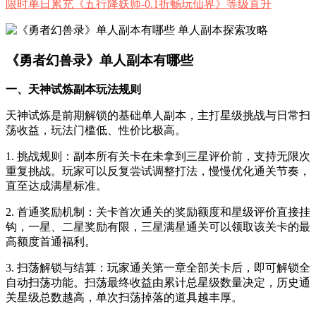
限时单日累充《五行降妖师-0.1折畅玩仙界》等级直升
《勇者幻兽录》单人副本有哪些
一、天神试炼副本玩法规则
天神试炼是前期解锁的基础单人副本，主打星级挑战与日常扫
荡收益，玩法门槛低、性价比极高。
1. 挑战规则：副本所有关卡在未拿到三星评价前，支持无限次
重复挑战。玩家可以反复尝试调整打法，慢慢优化通关节奏，
直至达成满星标准。
2. 首通奖励机制：关卡首次通关的奖励额度和星级评价直接挂
钩，一星、二星奖励有限，三星满星通关可以领取该关卡的最
高额度首通福利。
3. 扫荡解锁与结算：玩家通关第一章全部关卡后，即可解锁全
自动扫荡功能。扫荡最终收益由累计总星级数量决定，历史通
关星级总数越高，单次扫荡掉落的道具越丰厚。