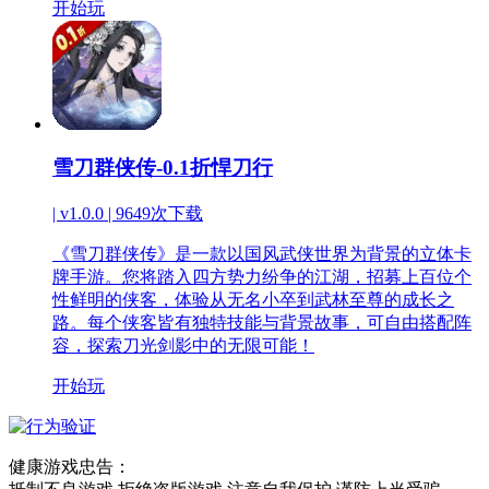
开始玩
雪刀群侠传-0.1折悍刀行
| v1.0.0 |
9649次下载
《雪刀群侠传》是一款以国风武侠世界为背景的立体卡
牌手游。您将踏入四方势力纷争的江湖，招募上百位个
性鲜明的侠客，体验从无名小卒到武林至尊的成长之
路。每个侠客皆有独特技能与背景故事，可自由搭配阵
容，探索刀光剑影中的无限可能！
开始玩
健康游戏忠告：