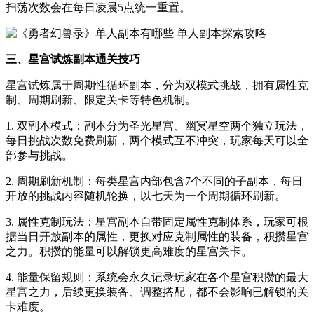
扫荡次数会在每日凌晨5点统一重置。
三、星宫试炼副本通关技巧
星宫试炼属于周期性循环副本，分为双模式挑战，拥有属性克
制、周期刷新、限定关卡等特色机制。
1. 双副本模式：副本分为圣光星宫、幽冥星空两个独立玩法，
每日挑战次数免费刷新，两个模式互不冲突，玩家每天可以全
部参与挑战。
2. 周期刷新机制：每类星宫内部包含7个不同的子副本，每日
开放的挑战内容随机轮换，以七天为一个周期循环刷新。
3. 属性克制玩法：星宫副本自带固定属性克制体系，玩家可根
据当日开放副本的属性，更换对应克制属性的装备，积攒星宫
之力。积攒的能量可以解锁更高难度的星宫关卡。
4. 能量保留规则：系统会永久记录玩家在各个星宫积攒的最大
星宫之力，后续更换装备、调整搭配，都不会影响已解锁的关
卡难度。