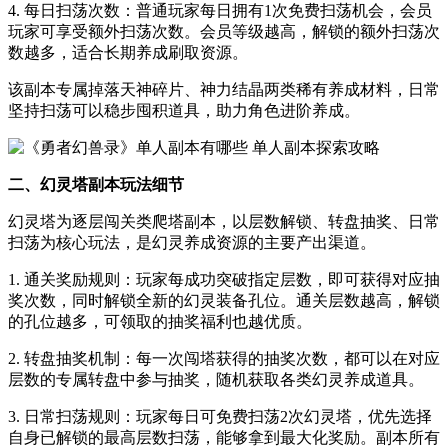
4. 每日扫荡次数：普通玩家每日拥有1次免费扫荡机会，会员
玩家可享受额外扫荡次数。会员等级越高，解锁的额外扫荡次
数越多，适合长期养成刷取资源。
该副本专属掉落天神碎片、神力结晶两类稀有养成材料，日常
坚持扫荡可以稳步囤积道具，助力角色进阶养成。
二、幻灵塔副本玩法细节
幻灵塔为逐层闯关类爬塔副本，以层数解锁、转盘抽奖、日常
扫荡为核心玩法，是幻灵养成资源的主要产出渠道。
1. 通关奖励规则：玩家每成功突破指定层数，即可获得对应抽
奖次数，同时解锁全新的幻灵装备孔位。通关层数越高，解锁
的孔位越多，可领取的抽奖福利也越优质。
2. 转盘抽奖机制：每一次闯塔获得的抽奖次数，都可以在对应
层数的专属转盘中参与抽奖，随机获取各类幻灵养成道具。
3. 日常扫荡规则：玩家每日可免费扫荡2次幻灵塔，优先选择
自身已解锁的最高层数扫荡，能够拿到最大化奖励。副本所有