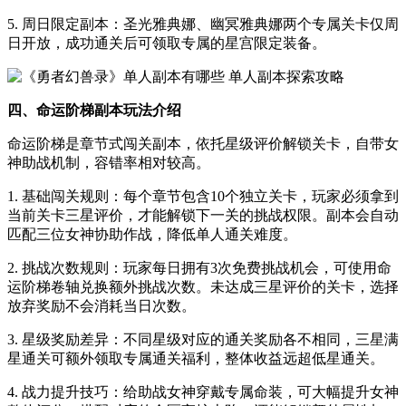
5. 周日限定副本：圣光雅典娜、幽冥雅典娜两个专属关卡仅周
日开放，成功通关后可领取专属的星宫限定装备。
四、命运阶梯副本玩法介绍
命运阶梯是章节式闯关副本，依托星级评价解锁关卡，自带女
神助战机制，容错率相对较高。
1. 基础闯关规则：每个章节包含10个独立关卡，玩家必须拿到
当前关卡三星评价，才能解锁下一关的挑战权限。副本会自动
匹配三位女神协助作战，降低单人通关难度。
2. 挑战次数规则：玩家每日拥有3次免费挑战机会，可使用命
运阶梯卷轴兑换额外挑战次数。未达成三星评价的关卡，选择
放弃奖励不会消耗当日次数。
3. 星级奖励差异：不同星级对应的通关奖励各不相同，三星满
星通关可额外领取专属通关福利，整体收益远超低星通关。
4. 战力提升技巧：给助战女神穿戴专属命装，可大幅提升女神