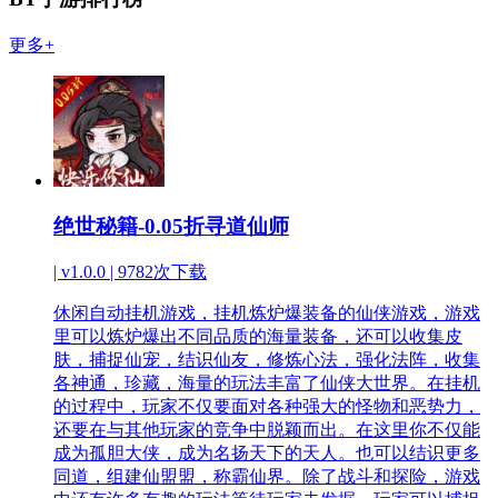
更多+
绝世秘籍-0.05折寻道仙师
| v1.0.0 |
9782次下载
休闲自动挂机游戏，挂机炼炉爆装备的仙侠游戏，游戏
里可以炼炉爆出不同品质的海量装备，还可以收集皮
肤，捕捉仙宠，结识仙友，修炼心法，强化法阵，收集
各神通，珍藏，海量的玩法丰富了仙侠大世界。在挂机
的过程中，玩家不仅要面对各种强大的怪物和恶势力，
还要在与其他玩家的竞争中脱颖而出。在这里你不仅能
成为孤胆大侠，成为名扬天下的天人。也可以结识更多
同道，组建仙盟盟，称霸仙界。除了战斗和探险，游戏