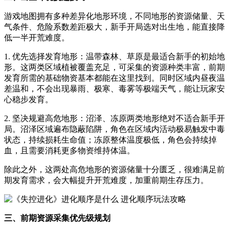
游戏地图拥有多种差异化地形环境，不同地形的资源储量、天
气条件、危险系数差距极大，新手开局选对出生地，能直接降
低一半开荒难度。
1. 优先选择发育地形：温带森林、草原是最适合新手的初始地
形。这两类区域植被覆盖充足，可采集的资源种类丰富，前期
发育所需的基础物资基本都能在这里找到。同时区域内昼夜温
差温和，不会出现暴雨、极寒、毒雾等极端天气，能让玩家安
心稳步发育。
2. 坚决规避高危地形：沼泽、冻原两类地形绝对不适合新手开
局。沼泽区域遍布隐蔽陷阱，角色在区域内活动极易触发中毒
状态，持续损耗生命值；冻原整体温度极低，角色会持续掉
血，且需要消耗更多物资维持体温。
除此之外，这两处高危地形的资源储量十分匮乏，很难满足前
期发育需求，会大幅提升开荒难度，加重前期生存压力。
三、前期资源采集优先级规划