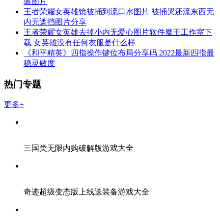
装图片
王者荣耀女英雄镜被捅到流口水图片 被捅哭还流东西无
内无遮挡图片分享
王者荣耀女英雄去掉小内无爱心图片软件魔王工作室下
载 女英雄没有任何衣服是什么样
《和平精英》四指操作键位布局分享码 2022最新四指最
稳灵敏度
热门专题
更多+
三国类无限内购破解版游戏大全
奇迹超级变态版上线送装备游戏大全