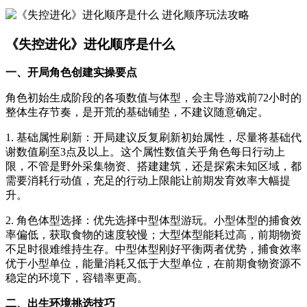
《失控进化》进化顺序是什么
一、开局角色创建实操要点
角色初始生成阶段的各项数值与体型，会主导游戏前72小时的
整体生存节奏，是开荒的基础铺垫，不建议随意确定。
1. 基础属性刷新：开局建议反复刷新初始属性，尽量将基础代
谢数值刷至3点及以上。这个属性数值关乎角色每日行动上
限，不管是野外采集物资、搭建建筑，还是探索未知区域，都
需要消耗行动值，充足的行动上限能让前期发育效率大幅提
升。
2. 角色体型选择：优先选择中型体型游玩。小型体型的捕食效
率偏低，获取食物的速度较慢；大型体型能耗过高，前期物资
不足时很难维持生存。中型体型刚好平衡两者优势，捕食效率
优于小型单位，能量消耗又低于大型单位，在前期食物资源不
稳定的环境下，容错率更高。
二、出生环境挑选技巧