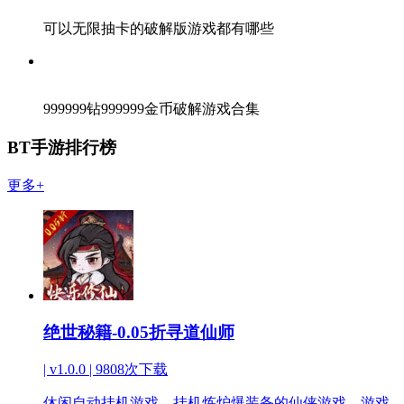
可以无限抽卡的破解版游戏都有哪些
999999钻999999金币破解游戏合集
BT手游排行榜
更多+
绝世秘籍-0.05折寻道仙师
| v1.0.0 |
9808次下载
休闲自动挂机游戏，挂机炼炉爆装备的仙侠游戏，游戏