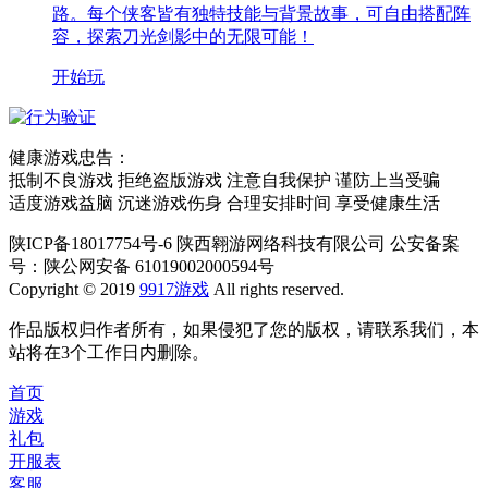
路。每个侠客皆有独特技能与背景故事，可自由搭配阵
容，探索刀光剑影中的无限可能！
开始玩
健康游戏忠告：
抵制不良游戏 拒绝盗版游戏 注意自我保护 谨防上当受骗
适度游戏益脑 沉迷游戏伤身 合理安排时间 享受健康生活
陕ICP备18017754号-6 陕西翱游网络科技有限公司 公安备案
号：陕公网安备 61019002000594号
Copyright © 2019
9917游戏
All rights reserved.
作品版权归作者所有，如果侵犯了您的版权，请联系我们，本
站将在3个工作日内删除。
首页
游戏
礼包
开服表
客服