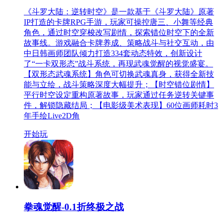
《斗罗大陆：逆转时空》是一款基于《斗罗大陆》原著
IP打造的卡牌RPG手游，玩家可操控唐三、小舞等经典
角色，通过时空穿梭改写剧情，探索错位时空下的全新
故事线。游戏融合卡牌养成、策略战斗与社交互动，由
中日韩画师团队倾力打造334套动态特效，创新设计
了“一卡双形态”战斗系统，再现武魂觉醒的视觉盛宴。
【双形态武魂系统】角色可切换武魂真身，获得全新技
能与立绘，战斗策略深度大幅提升；【时空错位剧情】
平行时空设定重构原著故事，玩家通过任务逆转关键事
件，解锁隐藏结局；【电影级美术表现】60位画师耗时3
年手绘Live2D角
开始玩
拳魂觉醒-0.1折终极之战