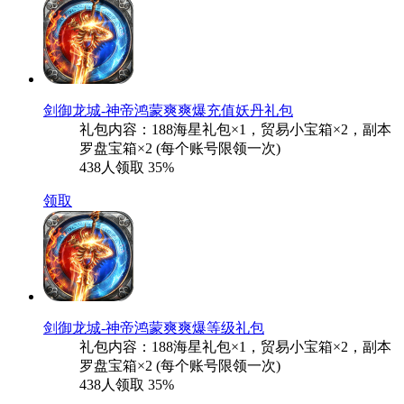
剑御龙城-神帝鸿蒙爽爽爆充值妖丹礼包
礼包内容：188海星礼包×1，贸易小宝箱×2，副本
罗盘宝箱×2 (每个账号限领一次)
438人领取
35%
领取
剑御龙城-神帝鸿蒙爽爽爆等级礼包
礼包内容：188海星礼包×1，贸易小宝箱×2，副本
罗盘宝箱×2 (每个账号限领一次)
438人领取
35%