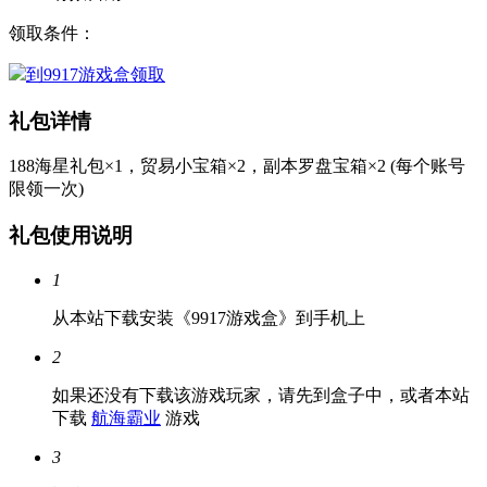
领取条件：
到9917游戏盒领取
礼包详情
188海星礼包×1，贸易小宝箱×2，副本罗盘宝箱×2 (每个账号
限领一次)
礼包使用说明
1
从本站下载安装《9917游戏盒》到手机上
2
如果还没有下载该游戏玩家，请先到盒子中，或者本站
下载
航海霸业
游戏
3