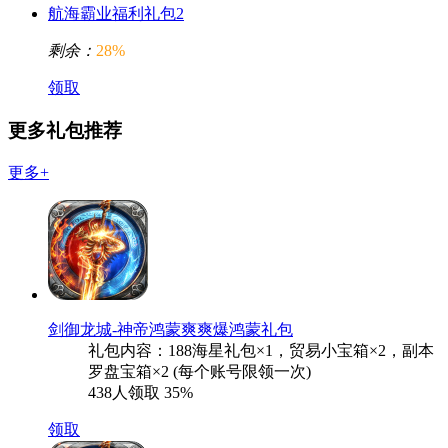
航海霸业福利礼包2
剩余：
28%
领取
更多礼包推荐
更多+
剑御龙城-神帝鸿蒙爽爽爆鸿蒙礼包
礼包内容：188海星礼包×1，贸易小宝箱×2，副本
罗盘宝箱×2 (每个账号限领一次)
438人领取
35%
领取